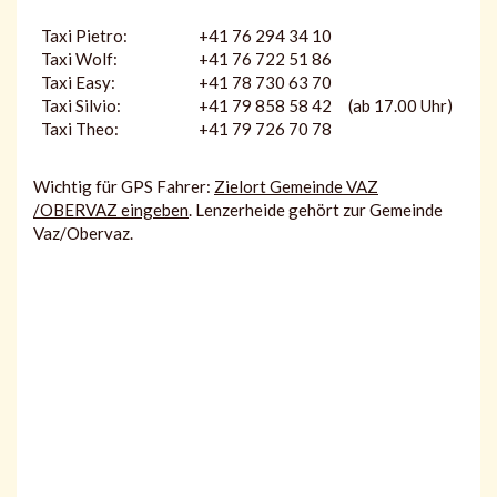
Taxi Pietro:
+41 76 294 34 10
Taxi Wolf:
+41 76 722 51 86
Taxi Easy:
+41 78 730 63 70
Taxi Silvio:
+41 79 858 58 42 (ab 17.00 Uhr)
Taxi Theo:
+41 79 726 70 78
Wichtig für GPS Fahrer:
Zielort Gemeinde VAZ
/OBERVAZ eingeben
. Lenzerheide gehört zur Gemeinde
Vaz/Obervaz.