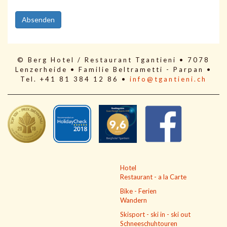
© Berg Hotel / Restaurant Tgantieni • 7078
Lenzerheide • Familie Beltrametti - Parpan •
Tel. +41 81 384 12 86 •
info@tgantieni.ch
Hotel
Restaurant - a la Carte
Bike - Ferien
Wandern
Skisport - ski in - ski out
Schneeschuhtouren